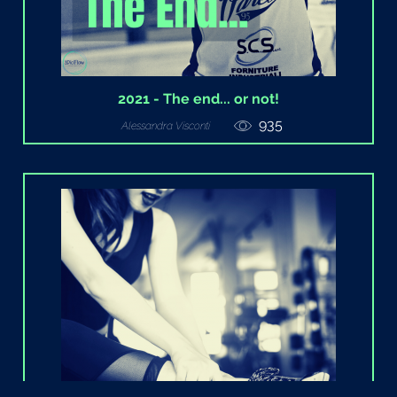
2021 - The end... or not!
935
Alessandra Visconti