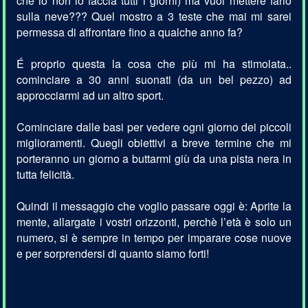
che io non lo faccia tutti i giorni) ma vuoi mettere farlo
sulla neve??? Quel mostro a 3 teste che mai mi sarei
permessa di affrontare fino a qualche anno fa?
É proprio questa la cosa che più mi ha stimolata..
cominciare a 30 anni suonati (da un bel pezzo) ad
approcciarmi ad un altro sport.
Cominciare dalle basi per vedere ogni giorno dei piccoli
miglioramenti. Quegli obiettivi a breve termine che mi
porteranno un giorno a buttarmi giù da una pista nera in
tutta felicità.
Quindi il messaggio che voglio passare oggi è: Aprite la
mente, allargate i vostri orizzonti, perchè l’età è solo un
numero, si è sempre in tempo per imparare cose nuove
e per sorprendersi di quanto siamo forti!