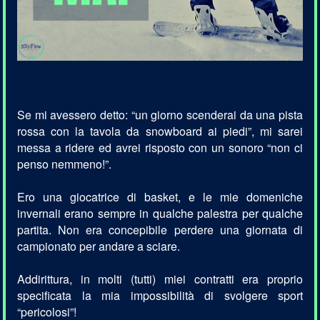
Se mi avessero detto: “un giorno scenderai da una pista
rossa con la tavola da snowboard ai piedi”, mi sarei
messa a ridere ed avrei risposto con un sonoro “non ci
penso nemmeno!”.
Ero una giocatrice di basket, e le mie domeniche
invernali erano sempre in qualche palestra per qualche
partita. Non era concepibile perdere una giornata di
campionato per andare a sciare.
Addirittura, in molti (tutti) miei contratti era proprio
specificata la mia impossibilità di svolgere sport
“pericolosi”!