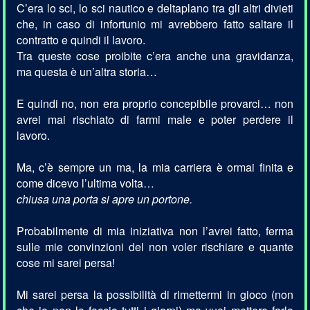
C’era lo sci, lo sci nautico e deltaplano tra gli altri divieti
che, in caso di infortunio mi avrebbero fatto saltare il
contratto e quindi il lavoro.
Tra queste cose proibite c’era anche una gravidanza,
ma questa è un’altra storia…
E quindi no, non era proprio concepibile provarci… non
avrei mai rischiato di farmi male e poter perdere il
lavoro.
Ma, c’è sempre un ma, la mia carriera è ormai finita e
come dicevo l’ultima volta…
chiusa una porta si apre un portone.
Probabilmente di mia iniziativa non l’avrei fatto, ferma
sulle mie convinzioni del non voler rischiare e quante
cose mi sarei persa!
Mi sarei persa la possibilità di rimettermi in gioco (non