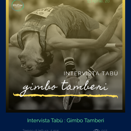
13 Aprile, 20
Intervista Tabù : Gimbo Tamberi
Tempo di lettura : 5 min
937