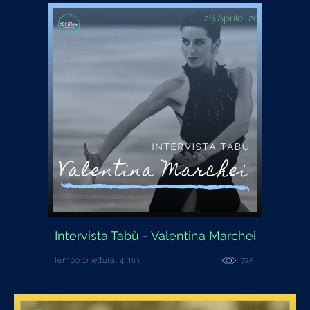
26 Aprile, 20
Intervista Tabù - Valentina Marchei
Tempo di lettura : 4 min
725