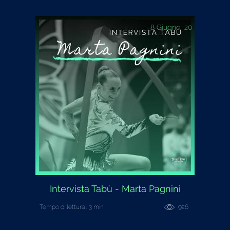
8 Giugno, 20
Intervista Tabù - Marta Pagnini
Tempo di lettura : 3 min
926